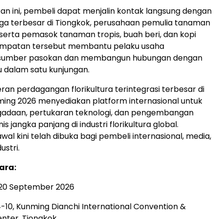
an ini, pembeli dapat menjalin kontak langsung dengan
ga terbesar di Tiongkok, perusahaan pemulia tanaman
, serta pemasok tanaman tropis, buah beri, dan kopi
esempatan tersebut membantu pelaku usaha
sumber pasokan dan membangun hubungan dengan
 dalam satu kunjungan.
an perdagangan florikultura terintegrasi terbesar di
nming 2026 menyediakan platform internasional untuk
gadaan, pertukaran teknologi, dan pengembangan
is jangka panjang di industri florikultura global.
al kini telah dibuka bagi pembeli internasional, media,
ustri.
ara:
–20 September 2026
 4-10, Kunming Dianchi International Convention &
enter, Tiongkok