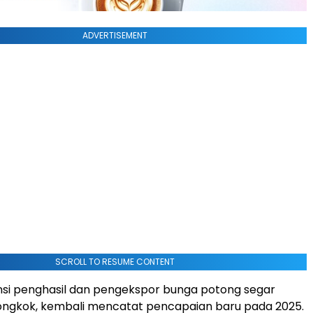
ADVERTISEMENT
SCROLL TO RESUME CONTENT
nsi penghasil dan pengekspor bunga potong segar
iongkok, kembali mencatat pencapaian baru pada 2025.