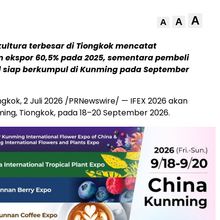
A
A
A
ikultura terbesar di Tiongkok mencatat
 ekspor 60,5% pada 2025, sementara pembeli
l siap berkumpul di Kunming pada September
ngkok
,
2 Juli 2026
/PRNewswire/ — IFEX 2026 akan
nming, Tiongkok, pada 18–20 September 2026.