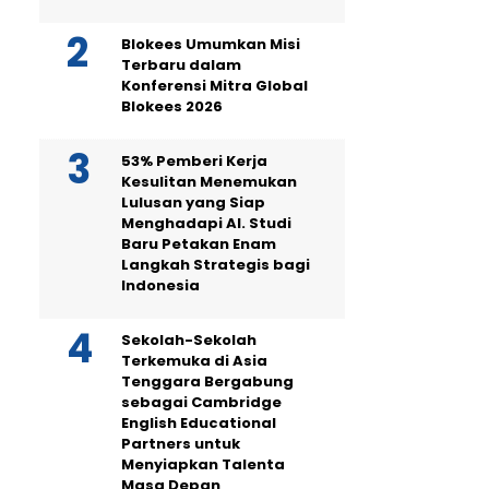
Blokees Umumkan Misi
Terbaru dalam
Konferensi Mitra Global
Blokees 2026
53% Pemberi Kerja
Kesulitan Menemukan
Lulusan yang Siap
Menghadapi AI. Studi
Baru Petakan Enam
Langkah Strategis bagi
Indonesia
Sekolah-Sekolah
Terkemuka di Asia
Tenggara Bergabung
sebagai Cambridge
English Educational
Partners untuk
Menyiapkan Talenta
Masa Depan