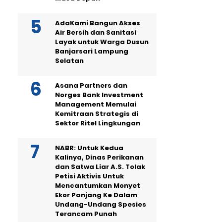
AdaKami Bangun Akses
Air Bersih dan Sanitasi
Layak untuk Warga Dusun
Banjarsari Lampung
Selatan
Asana Partners dan
Norges Bank Investment
Management Memulai
Kemitraan Strategis di
Sektor Ritel Lingkungan
NABR: Untuk Kedua
Kalinya, Dinas Perikanan
dan Satwa Liar A.S. Tolak
Petisi Aktivis Untuk
Mencantumkan Monyet
Ekor Panjang Ke Dalam
Undang-Undang Spesies
Terancam Punah