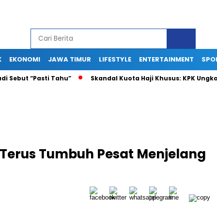
K
EKONOMI
JAWA TIMUR
LIFESTYLE
ENTERTAINMENT
SPO
ut “Pasti Tahu”
Skandal Kuota Haji Khusus: KPK Ungkap Pra
Terus Tumbuh Pesat Menjelang