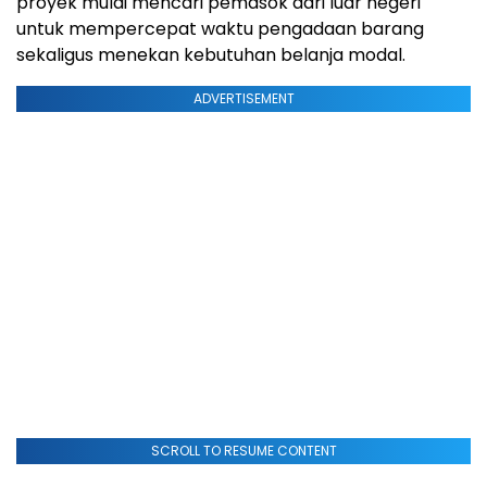
proyek mulai mencari pemasok dari luar negeri
untuk mempercepat waktu pengadaan barang
sekaligus menekan kebutuhan belanja modal.
ADVERTISEMENT
SCROLL TO RESUME CONTENT