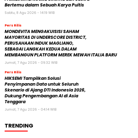
Bertemu dalam Sebuah Karya Puitis
Sabtu, 8 Agu 2026 - 14:19 WIB
Pers Rilis
MONDEVITA MENGAKUISISI SAHAM
MAYORITAS DI UNDERSCORE DISTRICT,
PERUSAHAAN INDUK MAGLIANO,
SEBAGAI LANGKAH KEDUA DALAM
MEMBANGUN PLATFORM MEREK MEWAH ITALIA BARU
Jumat, 7 Agu 2026 - 09:32 WIB
Pers Rilis
HIKSEMI Tampilkan Solusi
Penyimpanan Data untuk Seluruh
Skenario di Ajang DTI Indonesia 2026,
Dukung Pengembangan AI di Asia
Tenggara
Jumat, 7 Agu 2026 - 04:14 WIB
TRENDING