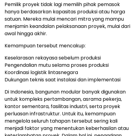
Pemilik proyek tidak lagi memilih pihak pemasok
hanya berdasarkan kapasitas produksi atau harga
satuan
.
Mereka mulai mencari mitra yang mampu
menjamin keandalan pelaksanaan proyek, mulai dari
awal hingga akhir.
Kemampuan tersebut mencakup:
Keselarasan rekayasa sebelum produksi
Pengendalian mutu selama proses produksi
Koordinasi logistik lintasnegara
Dukungan teknis saat instalasi dan implementasi
Di Indonesia, bangunan modular banyak digunakan
untuk kompleks pertambangan, asrama pekerja,
kantor sementara, fasilitas industri, serta proyek
perluasan infrastruktur
.
Untuk itu, kemampuan
mengelola seluruh tahapan tersebut sering kali
menjadi faktor yang menentukan keberhasilan atau
keterlambatan proyek
.
Dalam hal ini, pengadaan