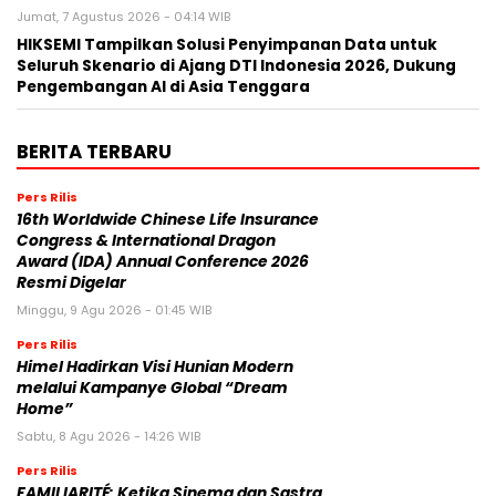
Jumat, 7 Agustus 2026 - 04:14 WIB
HIKSEMI Tampilkan Solusi Penyimpanan Data untuk
Seluruh Skenario di Ajang DTI Indonesia 2026, Dukung
Pengembangan AI di Asia Tenggara
BERITA TERBARU
Pers Rilis
16th Worldwide Chinese Life Insurance
Congress & International Dragon
Award (IDA) Annual Conference 2026
Resmi Digelar
Minggu, 9 Agu 2026 - 01:45 WIB
Pers Rilis
Himel Hadirkan Visi Hunian Modern
melalui Kampanye Global “Dream
Home”
Sabtu, 8 Agu 2026 - 14:26 WIB
Pers Rilis
FAMILIARITÉ: Ketika Sinema dan Sastra