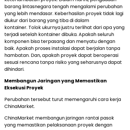
barang lintasnegara tengah mengalami perubahan
yang lebih mendasar.
Keberhasilan proyek tidak lagi
diukur dari barang yang tiba di dalam
kontainer
.
Tolok ukurnya justru terlihat dari apa yang
terjadi setelah kontainer dibuk
a.
Apakah seluruh
komponen bisa terpasang dan menyatu dengan
ba
ik.
Apakah proses instalasi dapat berjalan tanpa
hambata
n.
Dan, apakah proyek dapat beroperasi
sesuai rencana tanpa risiko yang seharusnya dapat
dihindari.
Membangun Jaringan yang Memastikan
Eksekusi Proyek
Perubahan tersebut turut memengaruhi cara kerja
ChinaMarket.
ChinaMarket membangun jaringan rantai pasok
yang memastikan pelaksanaan proyek dengan