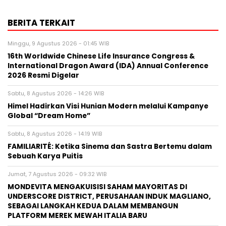
BERITA TERKAIT
Minggu, 9 Agustus 2026 - 01:45 WIB
16th Worldwide Chinese Life Insurance Congress &
International Dragon Award (IDA) Annual Conference
2026 Resmi Digelar
Sabtu, 8 Agustus 2026 - 14:26 WIB
Himel Hadirkan Visi Hunian Modern melalui Kampanye
Global “Dream Home”
Sabtu, 8 Agustus 2026 - 14:19 WIB
FAMILIARITÉ: Ketika Sinema dan Sastra Bertemu dalam
Sebuah Karya Puitis
Jumat, 7 Agustus 2026 - 09:32 WIB
MONDEVITA MENGAKUISISI SAHAM MAYORITAS DI
UNDERSCORE DISTRICT, PERUSAHAAN INDUK MAGLIANO,
SEBAGAI LANGKAH KEDUA DALAM MEMBANGUN
PLATFORM MEREK MEWAH ITALIA BARU