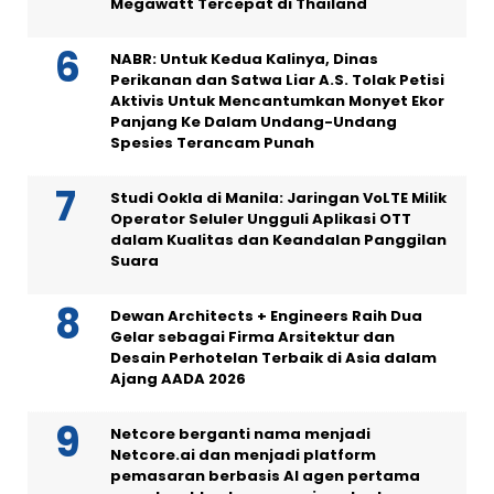
Megawatt Tercepat di Thailand
NABR: Untuk Kedua Kalinya, Dinas
Perikanan dan Satwa Liar A.S. Tolak Petisi
Aktivis Untuk Mencantumkan Monyet Ekor
Panjang Ke Dalam Undang-Undang
Spesies Terancam Punah
Studi Ookla di Manila: Jaringan VoLTE Milik
Operator Seluler Ungguli Aplikasi OTT
dalam Kualitas dan Keandalan Panggilan
Suara
Dewan Architects + Engineers Raih Dua
Gelar sebagai Firma Arsitektur dan
Desain Perhotelan Terbaik di Asia dalam
Ajang AADA 2026
Netcore berganti nama menjadi
Netcore.ai dan menjadi platform
pemasaran berbasis AI agen pertama