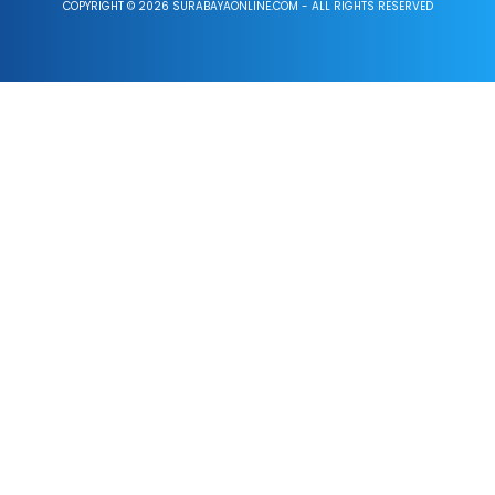
COPYRIGHT © 2026 SURABAYAONLINE.COM - ALL RIGHTS RESERVED