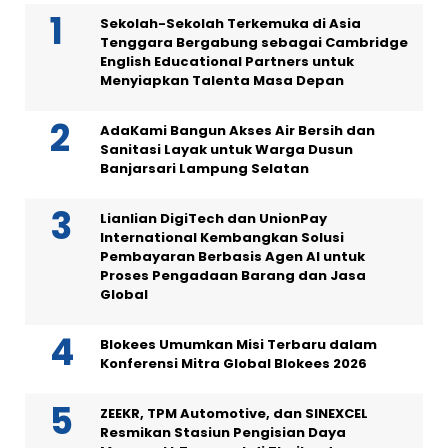
Sekolah-Sekolah Terkemuka di Asia
Tenggara Bergabung sebagai Cambridge
English Educational Partners untuk
Menyiapkan Talenta Masa Depan
AdaKami Bangun Akses Air Bersih dan
Sanitasi Layak untuk Warga Dusun
Banjarsari Lampung Selatan
Lianlian DigiTech dan UnionPay
International Kembangkan Solusi
Pembayaran Berbasis Agen AI untuk
Proses Pengadaan Barang dan Jasa
Global
Blokees Umumkan Misi Terbaru dalam
Konferensi Mitra Global Blokees 2026
ZEEKR, TPM Automotive, dan SINEXCEL
Resmikan Stasiun Pengisian Daya