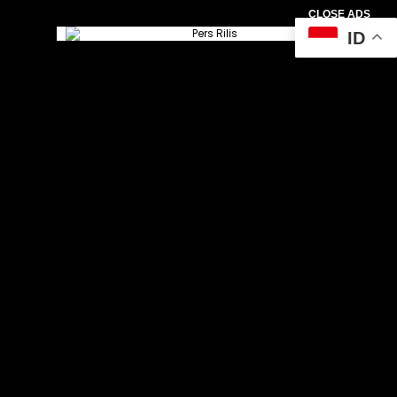
CLOSE ADS
ID