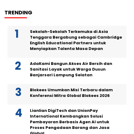
TRENDING
Sekolah-Sekolah Terkemuka di Asia
Tenggara Bergabung sebagai Cambridge
English Educational Partners untuk
Menyiapkan Talenta Masa Depan
AdaKami Bangun Akses Air Bersih dan
Sanitasi Layak untuk Warga Dusun
Banjarsari Lampung Selatan
Blokees Umumkan Misi Terbaru dalam
Konferensi Mitra Global Blokees 2026
Lianlian DigiTech dan UnionPay
International Kembangkan Solusi
Pembayaran Berbasis Agen AI untuk
Proses Pengadaan Barang dan Jasa
Global