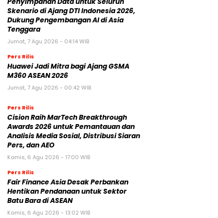
Penyimpanan Data untuk Seluruh
Skenario di Ajang DTI Indonesia 2026,
Dukung Pengembangan AI di Asia
Tenggara
Jumat, 7 Agu 2026 - 04:14 WIB
Pers Rilis
Huawei Jadi Mitra bagi Ajang GSMA
M360 ASEAN 2026
Jumat, 7 Agu 2026 - 00:42 WIB
Pers Rilis
Cision Raih MarTech Breakthrough
Awards 2026 untuk Pemantauan dan
Analisis Media Sosial, Distribusi Siaran
Pers, dan AEO
Kamis, 6 Agu 2026 - 17:00 WIB
Pers Rilis
Fair Finance Asia Desak Perbankan
Hentikan Pendanaan untuk Sektor
Batu Bara di ASEAN
Kamis, 6 Agu 2026 - 13:02 WIB