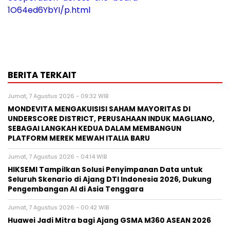
1O64ed6YbYI/p.html
BERITA TERKAIT
Jumat, 7 Agustus 2026 - 09:32 WIB
MONDEVITA MENGAKUISISI SAHAM MAYORITAS DI
UNDERSCORE DISTRICT, PERUSAHAAN INDUK MAGLIANO,
SEBAGAI LANGKAH KEDUA DALAM MEMBANGUN
PLATFORM MEREK MEWAH ITALIA BARU
Jumat, 7 Agustus 2026 - 04:14 WIB
HIKSEMI Tampilkan Solusi Penyimpanan Data untuk
Seluruh Skenario di Ajang DTI Indonesia 2026, Dukung
Pengembangan AI di Asia Tenggara
Jumat, 7 Agustus 2026 - 00:42 WIB
Huawei Jadi Mitra bagi Ajang GSMA M360 ASEAN 2026