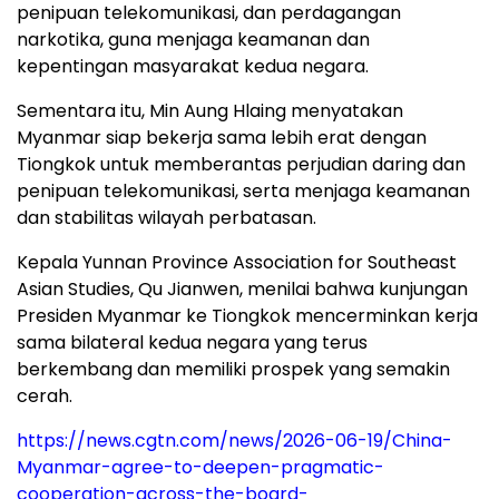
penipuan telekomunikasi, dan perdagangan
narkotika, guna menjaga keamanan dan
kepentingan masyarakat kedua negara.
Sementara itu, Min Aung Hlaing menyatakan
Myanmar siap bekerja sama lebih erat dengan
Tiongkok untuk memberantas perjudian daring dan
penipuan telekomunikasi, serta menjaga keamanan
dan stabilitas wilayah perbatasan.
Kepala Yunnan Province Association for Southeast
Asian Studies, Qu Jianwen, menilai bahwa kunjungan
Presiden Myanmar ke Tiongkok mencerminkan kerja
sama bilateral kedua negara yang terus
berkembang dan memiliki prospek yang semakin
cerah.
https://news.cgtn.com/news/2026-06-19/China-
Myanmar-agree-to-deepen-pragmatic-
cooperation-across-the-board-