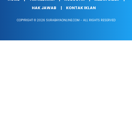
HAK JAWAB
KONTAK IKLAN
COPYRIGHT © 2026 SURABAYAONLINE.COM - ALL RIGHTS RESERVED