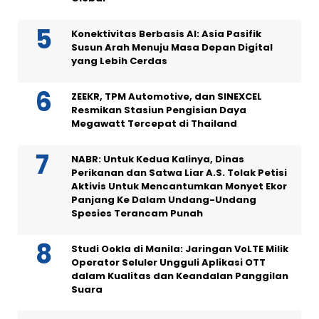
Konektivitas Berbasis AI: Asia Pasifik
Susun Arah Menuju Masa Depan Digital
yang Lebih Cerdas
ZEEKR, TPM Automotive, dan SINEXCEL
Resmikan Stasiun Pengisian Daya
Megawatt Tercepat di Thailand
NABR: Untuk Kedua Kalinya, Dinas
Perikanan dan Satwa Liar A.S. Tolak Petisi
Aktivis Untuk Mencantumkan Monyet Ekor
Panjang Ke Dalam Undang-Undang
Spesies Terancam Punah
Studi Ookla di Manila: Jaringan VoLTE Milik
Operator Seluler Ungguli Aplikasi OTT
dalam Kualitas dan Keandalan Panggilan
Suara