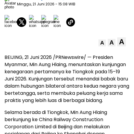
Minggu, 21 Juni 2026
- 15:08 WIB
A
A
A
BEIJING, 21 Juni 2026 /PRNewswire/ — Presiden
Myanmar, Min Aung Hlaing, menuntaskan kunjungan
kenegaraan pertamanya ke Tiongkok pada 15–19
Juni 2026. Kunjungan tersebut menandai babak baru
dalam hubungan bilateral antara kedua negara yang
bertetangga, serta membuka peluang kerja sama
praktis yang lebih luas di berbagai bidang.
Selama berada di Tiongkok, Min Aung Hlaing
berkunjung ke China Railway Construction
Corporation Limited di Beijing dan melakukan
perjalanan dari Beijing ke Shanghai dengan