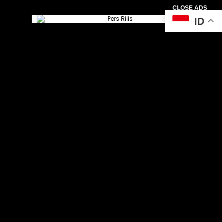
CLOSE ADS
ID