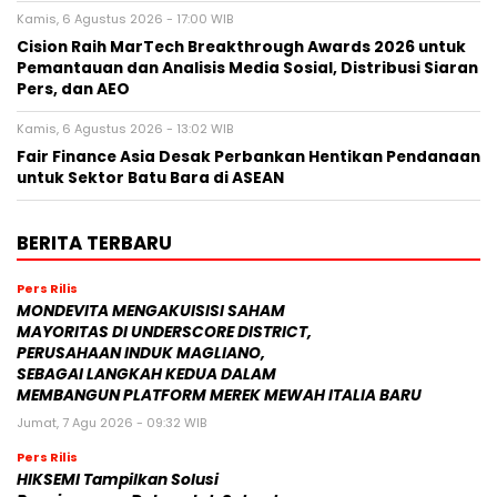
Kamis, 6 Agustus 2026 - 17:00 WIB
Cision Raih MarTech Breakthrough Awards 2026 untuk
Pemantauan dan Analisis Media Sosial, Distribusi Siaran
Pers, dan AEO
Kamis, 6 Agustus 2026 - 13:02 WIB
Fair Finance Asia Desak Perbankan Hentikan Pendanaan
untuk Sektor Batu Bara di ASEAN
BERITA TERBARU
Pers Rilis
MONDEVITA MENGAKUISISI SAHAM
MAYORITAS DI UNDERSCORE DISTRICT,
PERUSAHAAN INDUK MAGLIANO,
SEBAGAI LANGKAH KEDUA DALAM
MEMBANGUN PLATFORM MEREK MEWAH ITALIA BARU
Jumat, 7 Agu 2026 - 09:32 WIB
Pers Rilis
HIKSEMI Tampilkan Solusi