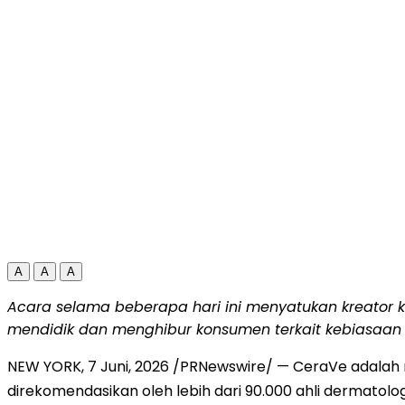
A
A
A
Acara selama beberapa hari ini menyatukan kreator 
mendidik dan menghibur konsumen terkait kebiasaan 
NEW YORK
,
7 Juni, 2026
/PRNewswire/ — CeraVe adalah 
direkomendasikan oleh lebih dari 90.000 ahli dermatologi