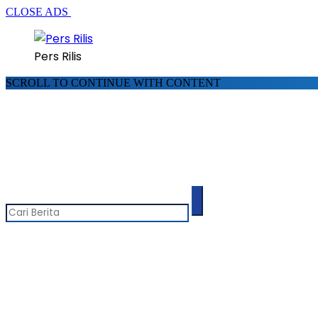
CLOSE ADS
Pers Rilis
SCROLL TO CONTINUE WITH CONTENT