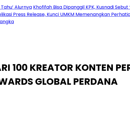
 Tahu’ Alurnya
Khofifah Bisa Dipanggil KPK, Kusnadi Sebut 
blikasi Press Release, Kunci UMKM Memenangkan Perhati
sangka
RI 100 KREATOR KONTEN P
AWARDS GLOBAL PERDANA