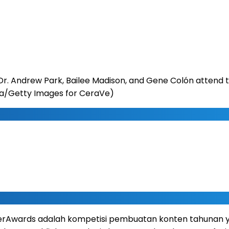
 Dr. Andrew Park, Bailee Madison, and Gene Colón attend
lilea/Getty Images for CeraVe)
, CerAwards adalah kompetisi pembuatan konten tahuna