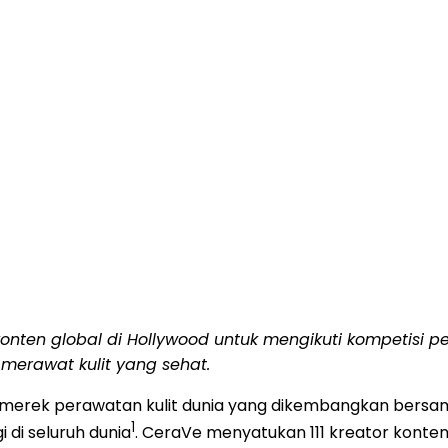
konten global di Hollywood untuk mengikuti kompetisi
merawat kulit yang sehat.
merek perawatan kulit dunia yang dikembangkan bersam
1
 di seluruh dunia
. CeraVe menyatukan 111 kreator konten