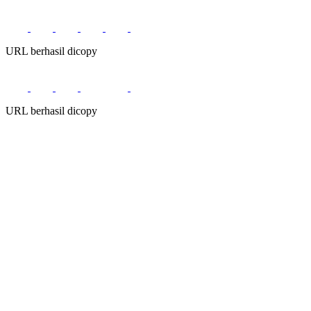
URL berhasil dicopy
URL berhasil dicopy