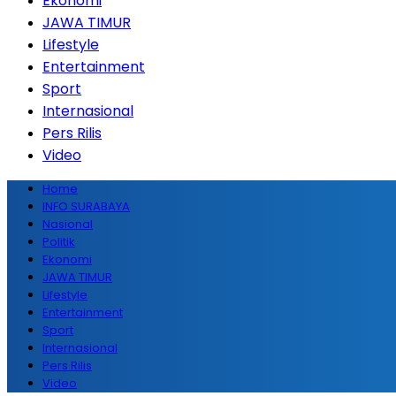
Ekonomi
JAWA TIMUR
Lifestyle
Entertainment
Sport
Internasional
Pers Rilis
Video
Home
INFO SURABAYA
Nasional
Politik
Ekonomi
JAWA TIMUR
Lifestyle
Entertainment
Sport
Internasional
Pers Rilis
Video