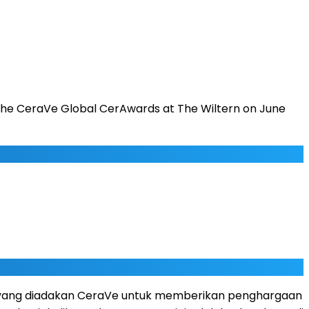
 the CeraVe Global CerAwards at The Wiltern on June
n yang diadakan CeraVe untuk memberikan penghargaan