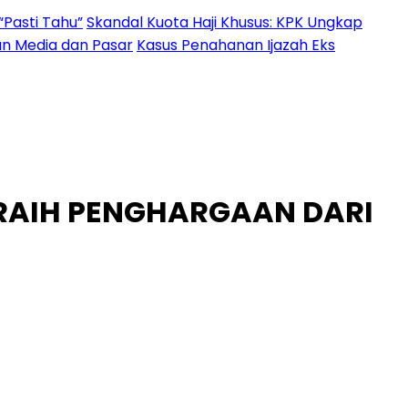
“Pasti Tahu”
Skandal Kuota Haji Khusus: KPK Ungkap
an Media dan Pasar
Kasus Penahanan Ijazah Eks
ERAIH PENGHARGAAN DARI