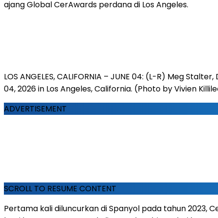
ajang Global CerAwards perdana di Los Angeles.
LOS ANGELES, CALIFORNIA – JUNE 04: (L-R) Meg Stalter,
04, 2026 in Los Angeles, California. (Photo by Vivien Kil
ADVERTISEMENT
SCROLL TO RESUME CONTENT
Pertama kali diluncurkan di Spanyol pada tahun 2023