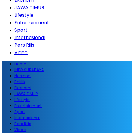
Ekonomi
JAWA TIMUR
Lifestyle
Entertainment
Sport
Internasional
Pers Rilis
Video
Home
INFO SURABAYA
Nasional
Politik
Ekonomi
JAWA TIMUR
Lifestyle
Entertainment
Sport
Internasional
Pers Rilis
Video