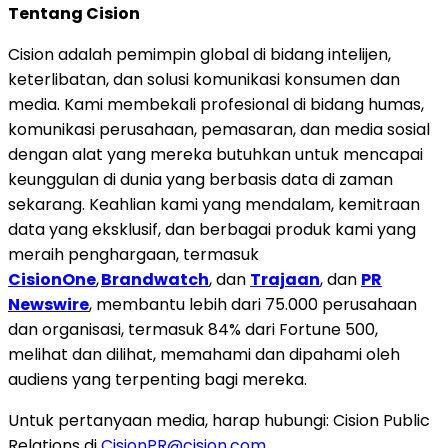
Tentang Cision
Cision adalah pemimpin global di bidang intelijen,
keterlibatan, dan solusi komunikasi konsumen dan
media. Kami membekali profesional di bidang humas,
komunikasi perusahaan, pemasaran, dan media sosial
dengan alat yang mereka butuhkan untuk mencapai
keunggulan di dunia yang berbasis data di zaman
sekarang. Keahlian kami yang mendalam, kemitraan
data yang eksklusif, dan berbagai produk kami yang
meraih penghargaan, termasuk
CisionOne
,
Brandwatch
, dan
Trajaan
, dan
PR
Newswire
, membantu lebih dari 75.000 perusahaan
dan organisasi, termasuk 84% dari Fortune 500,
melihat dan dilihat, memahami dan dipahami oleh
audiens yang terpenting bagi mereka.
Untuk pertanyaan media, harap hubungi: Cision Public
Relations di
CisionPR@cision.com