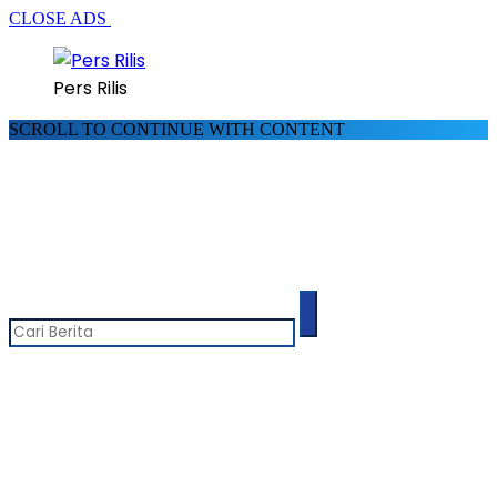
CLOSE ADS
Pers Rilis
SCROLL TO CONTINUE WITH CONTENT