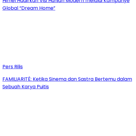
Himel Hadirkan Visi Hunian Modern melalui Kampanye
Global “Dream Home”
Pers Rilis
FAMILIARITÉ: Ketika Sinema dan Sastra Bertemu dalam
Sebuah Karya Puitis