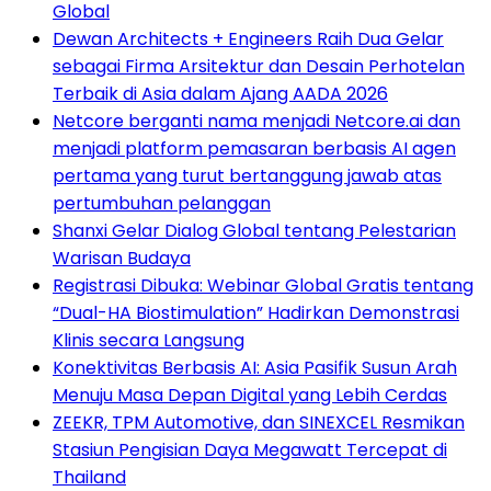
Global
Dewan Architects + Engineers Raih Dua Gelar
sebagai Firma Arsitektur dan Desain Perhotelan
Terbaik di Asia dalam Ajang AADA 2026
Netcore berganti nama menjadi Netcore.ai dan
menjadi platform pemasaran berbasis AI agen
pertama yang turut bertanggung jawab atas
pertumbuhan pelanggan
Shanxi Gelar Dialog Global tentang Pelestarian
Warisan Budaya
Registrasi Dibuka: Webinar Global Gratis tentang
“Dual-HA Biostimulation” Hadirkan Demonstrasi
Klinis secara Langsung
Konektivitas Berbasis AI: Asia Pasifik Susun Arah
Menuju Masa Depan Digital yang Lebih Cerdas
ZEEKR, TPM Automotive, dan SINEXCEL Resmikan
Stasiun Pengisian Daya Megawatt Tercepat di
Thailand