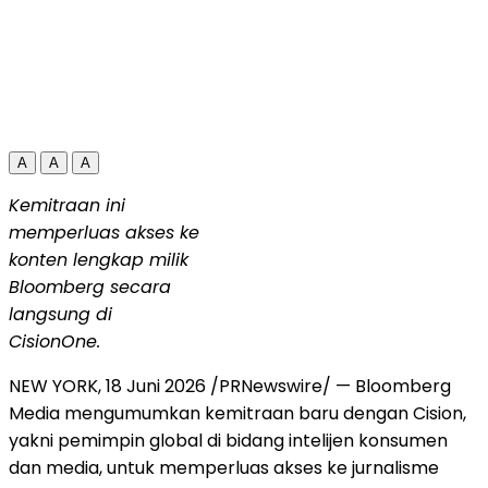
A
A
A
Kemitraan ini
memperluas akses ke
konten lengkap milik
Bloomberg secara
langsung di
CisionOne.
NEW YORK
,
18 Juni 2026
/PRNewswire/ — Bloomberg
Media mengumumkan kemitraan baru dengan Cision,
yakni pemimpin global di bidang intelijen konsumen
dan media, untuk memperluas akses ke jurnalisme