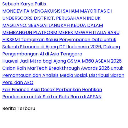
Sebuah Karya Puitis
MONDEVITA MENGAKUISISI SAHAM MAYORITAS DI
UNDERSCORE DISTRICT, PERUSAHAAN INDUK
MAGLIANO, SEBAGAI LANGKAH KEDUA DALAM
MEMBANGUN PLATFORM MEREK MEWAH ITALIA BARU
HIKSEMI Tampilkan Solusi Penyimpanan Data untuk
Seluruh Skenario di Ajang DTI Indonesia 2026, Dukung
Pengembangan AI di Asia Tenggara
Huawei Jadi Mitra bagi Ajang GSMA M360 ASEAN 2026
Cision Raih MarTech Breakthrough Awards 2026 untuk
Pemantauan dan Analisis Media Sosial, Distribusi Siaran
Pers, dan AEO
Fair Finance Asia Desak Perbankan Hentikan
Pendanaan untuk Sektor Batu Bara di ASEAN
Berita Terbaru