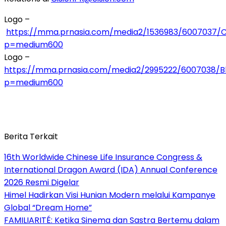
Logo –
https://mma.prnasia.com/media2/1536983/6007037/Ci
p=medium600
Logo –
https://mma.prnasia.com/media2/2995222/6007038/
p=medium600
Berita Terkait
16th Worldwide Chinese Life Insurance Congress &
International Dragon Award (IDA) Annual Conference
2026 Resmi Digelar
Himel Hadirkan Visi Hunian Modern melalui Kampanye
Global “Dream Home”
FAMILIARITÉ: Ketika Sinema dan Sastra Bertemu dalam