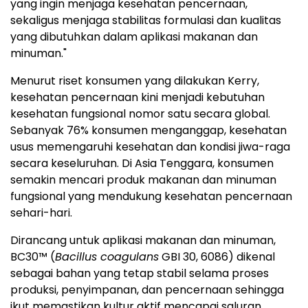
yang ingin menjaga kesehatan pencernaan,
sekaligus menjaga stabilitas formulasi dan kualitas
yang dibutuhkan dalam aplikasi makanan dan
minuman."
Menurut riset konsumen yang dilakukan Kerry,
kesehatan pencernaan kini menjadi kebutuhan
kesehatan fungsional nomor satu secara global.
Sebanyak 76% konsumen menganggap, kesehatan
usus memengaruhi kesehatan dan kondisi jiwa-raga
secara keseluruhan. Di Asia Tenggara, konsumen
semakin mencari produk makanan dan minuman
fungsional yang mendukung kesehatan pencernaan
sehari-hari.
Dirancang untuk aplikasi makanan dan minuman,
BC30™ (
Bacillus coagulans
GBI 30, 6086) dikenal
sebagai bahan yang tetap stabil selama proses
produksi, penyimpanan, dan pencernaan sehingga
ikut memastikan kultur aktif mencapai saluran