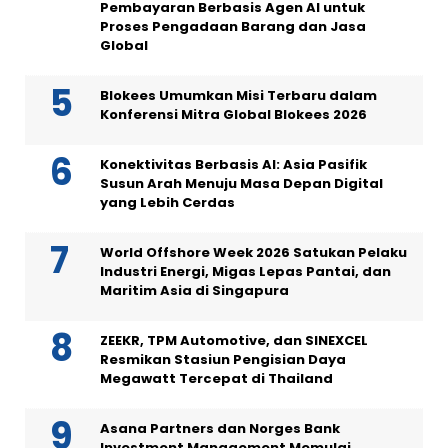
Pembayaran Berbasis Agen AI untuk
Proses Pengadaan Barang dan Jasa
Global
Blokees Umumkan Misi Terbaru dalam
Konferensi Mitra Global Blokees 2026
Konektivitas Berbasis AI: Asia Pasifik
Susun Arah Menuju Masa Depan Digital
yang Lebih Cerdas
World Offshore Week 2026 Satukan Pelaku
Industri Energi, Migas Lepas Pantai, dan
Maritim Asia di Singapura
ZEEKR, TPM Automotive, dan SINEXCEL
Resmikan Stasiun Pengisian Daya
Megawatt Tercepat di Thailand
Asana Partners dan Norges Bank
Investment Management Memulai