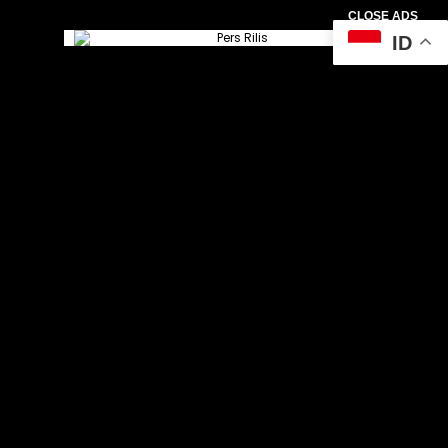
CLOSE ADS
ID