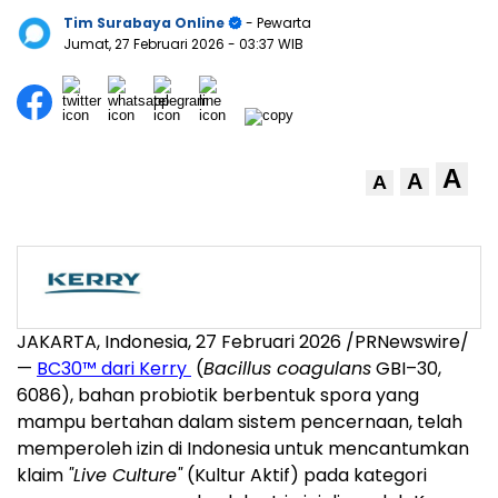
Tim Surabaya Online
- Pewarta
Jumat, 27 Februari 2026
- 03:37 WIB
A
A
A
JAKARTA, Indonesia, 27 Februari 2026 /PRNewswire/
—
BC30™ dari Kerry
(
Bacillus coagulans
GBI–30,
6086), bahan probiotik berbentuk spora yang
mampu bertahan dalam sistem pencernaan, telah
memperoleh izin di Indonesia untuk mencantumkan
klaim
"Live Culture"
(Kultur Aktif) pada kategori