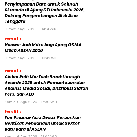
Penyimpanan Data untuk Seluruh
Skenario di Ajang DTI Indonesia 2026,
Dukung Pengembangan AI di Asia
Tenggara
Jumat, 7 Agu 2026 - 04:14 WIB
Pers Rilis
Huawei Jadi Mitra bagi Ajang GSMA
M360 ASEAN 2026
Jumat, 7 Agu 2026 - 00:42 WIB
Pers Rilis
Cision Raih MarTech Breakthrough
Awards 2026 untuk Pemantauan dan
Analisis Media Sosial, Distribusi Siaran
Pers, dan AEO
Kamis, 6 Agu 2026 - 17:00 WIB
Pers Rilis
Fair Finance Asia Desak Perbankan
Hentikan Pendanaan untuk Sektor
Batu Bara di ASEAN
Kamis, 6 Agu 2026 - 13:02 WIB