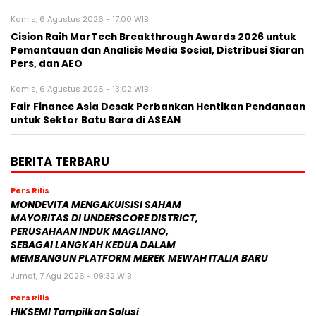
Kamis, 6 Agustus 2026 - 17:00 WIB
Cision Raih MarTech Breakthrough Awards 2026 untuk
Pemantauan dan Analisis Media Sosial, Distribusi Siaran
Pers, dan AEO
Kamis, 6 Agustus 2026 - 13:02 WIB
Fair Finance Asia Desak Perbankan Hentikan Pendanaan
untuk Sektor Batu Bara di ASEAN
BERITA TERBARU
Pers Rilis
MONDEVITA MENGAKUISISI SAHAM
MAYORITAS DI UNDERSCORE DISTRICT,
PERUSAHAAN INDUK MAGLIANO,
SEBAGAI LANGKAH KEDUA DALAM
MEMBANGUN PLATFORM MEREK MEWAH ITALIA BARU
Jumat, 7 Agu 2026 - 09:32 WIB
Pers Rilis
HIKSEMI Tampilkan Solusi