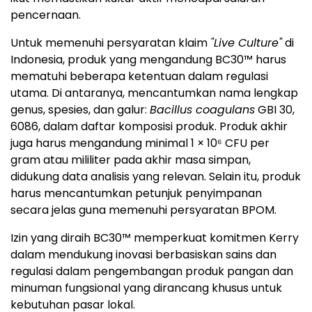
pencernaan.
Untuk memenuhi persyaratan klaim
"Live Culture"
di
Indonesia, produk yang mengandung BC30™ harus
mematuhi beberapa ketentuan dalam regulasi
utama. Di antaranya, mencantumkan nama lengkap
genus, spesies, dan galur:
Bacillus coagulans
GBI 30,
6086, dalam daftar komposisi produk. Produk akhir
juga harus mengandung minimal 1 × 10⁶ CFU per
gram atau mililiter pada akhir masa simpan,
didukung data analisis yang relevan. Selain itu, produk
harus mencantumkan petunjuk penyimpanan
secara jelas guna memenuhi persyaratan BPOM.
Izin yang diraih BC30™ memperkuat komitmen Kerry
dalam mendukung inovasi berbasiskan sains dan
regulasi dalam pengembangan produk pangan dan
minuman fungsional yang dirancang khusus untuk
kebutuhan pasar lokal.