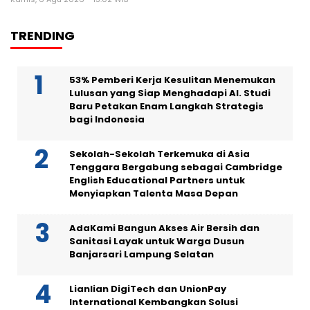
TRENDING
53% Pemberi Kerja Kesulitan Menemukan
Lulusan yang Siap Menghadapi AI. Studi
Baru Petakan Enam Langkah Strategis
bagi Indonesia
Sekolah-Sekolah Terkemuka di Asia
Tenggara Bergabung sebagai Cambridge
English Educational Partners untuk
Menyiapkan Talenta Masa Depan
AdaKami Bangun Akses Air Bersih dan
Sanitasi Layak untuk Warga Dusun
Banjarsari Lampung Selatan
Lianlian DigiTech dan UnionPay
International Kembangkan Solusi