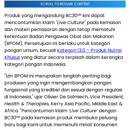
SCROLL TO RESUME CONTENT
Produk yang mengandung BC30™ kini dapat
mencantumkan klaim
"Live Culture"
pada kemasan
dan materi pemasaran dengan tetap mematuhi
ketentuan Badan Pengawas Obat dan Makanan
(BPOM). Persetujuan ini berlaku untuk kategori
pangan umum, kecuali
Kategori 13.0 – Produk Nutrisi
Khusus
yang diatur secara terpisah dalam kerangka
kategori pangan Indonesia.
"Izin BPOM ini merupakan langkah penting bagi
produsen yang ingin mengembangkan pangan
fungsional yang kredibel dan sesuai dengan regulasi
di Indonesia," ujar Olivier De Salmiech,
Vice President,
Health & Therapies,
Kerry Asia Pacific, Middle East &
Africa. "Pencantuman klaim
‘Live Culture’
dengan
BC30™ pada kemasan produk membuka peluang
baru bagi kami untuk memenuhi minat konsumen