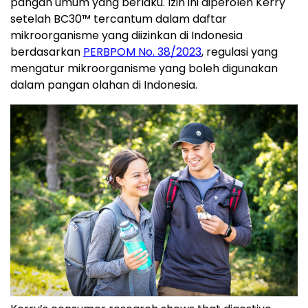
pangan umum yang berlaku. Izin ini diperoleh Kerry
setelah BC30™ tercantum dalam daftar
mikroorganisme yang diizinkan di Indonesia
berdasarkan
PERBPOM No. 38/2023
, regulasi yang
mengatur mikroorganisme yang boleh digunakan
dalam pangan olahan di Indonesia.