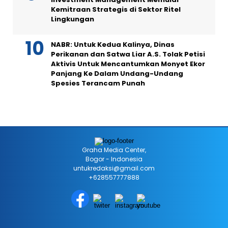
Kemitraan Strategis di Sektor Ritel
Lingkungan
NABR: Untuk Kedua Kalinya, Dinas
Perikanan dan Satwa Liar A.S. Tolak Petisi
Aktivis Untuk Mencantumkan Monyet Ekor
Panjang Ke Dalam Undang-Undang
Spesies Terancam Punah
Graha Media Center,
Bogor - Indonesia
untukredaksi@gmail.com
+628557777888