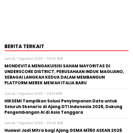
BERITA TERKAIT
Jumat, 7 Agustus 2026 - 09:32 WIB
MONDEVITA MENGAKUISISI SAHAM MAYORITAS DI
UNDERSCORE DISTRICT, PERUSAHAAN INDUK MAGLIANO,
SEBAGAI LANGKAH KEDUA DALAM MEMBANGUN
PLATFORM MEREK MEWAH ITALIA BARU
Jumat, 7 Agustus 2026 - 04:14 WIB
HIKSEMI Tampilkan Solusi Penyimpanan Data untuk
Seluruh Skenario di Ajang DTI Indonesia 2026, Dukung
Pengembangan AI di Asia Tenggara
Jumat, 7 Agustus 2026 - 00:42 WIB
Huawei Jadi Mitra bagi Ajang GSMA M360 ASEAN 2026