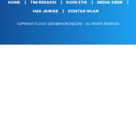
HOME
TIM REDAKSI
KODE ETIK
MEDIA SIBER
HAK JAWAB
KONTAK IKLAN
COPYRIGHT © 2026 SURABAYAONLINE.COM - ALL RIGHTS RESERVED