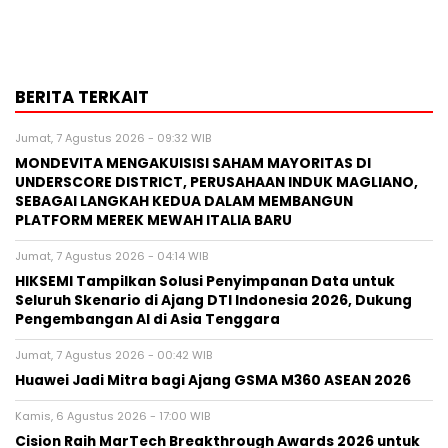
BERITA TERKAIT
Jumat, 7 Agustus 2026 - 09:32 WIB
MONDEVITA MENGAKUISISI SAHAM MAYORITAS DI
UNDERSCORE DISTRICT, PERUSAHAAN INDUK MAGLIANO,
SEBAGAI LANGKAH KEDUA DALAM MEMBANGUN
PLATFORM MEREK MEWAH ITALIA BARU
Jumat, 7 Agustus 2026 - 04:14 WIB
HIKSEMI Tampilkan Solusi Penyimpanan Data untuk
Seluruh Skenario di Ajang DTI Indonesia 2026, Dukung
Pengembangan AI di Asia Tenggara
Jumat, 7 Agustus 2026 - 00:42 WIB
Huawei Jadi Mitra bagi Ajang GSMA M360 ASEAN 2026
Kamis, 6 Agustus 2026 - 17:00 WIB
Cision Raih MarTech Breakthrough Awards 2026 untuk