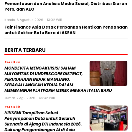
Pemantauan dan Analisis Media Sosial, Distribusi Siaran
Pers, dan AEO
Kamis, 6 Agustus 2026 - 13:02 WIB
Fair Finance Asia Desak Perbankan Hentikan Pendanaan
untuk Sektor Batu Bara di ASEAN
BERITA TERBARU
Pers Rilis
MONDEVITA MENGAKUISISI SAHAM
MAYORITAS DI UNDERSCORE DISTRICT,
PERUSAHAAN INDUK MAGLIANO,
SEBAGAI LANGKAH KEDUA DALAM
MEMBANGUN PLATFORM MEREK MEWAH ITALIA BARU
Jumat, 7 Agu 2026 - 09:32 WIB
Pers Rilis
HIKSEMI Tampilkan Solusi
Penyimpanan Data untuk Seluruh
Skenario di Ajang DTI Indonesia 2026,
Dukung Pengembangan AI di Asia