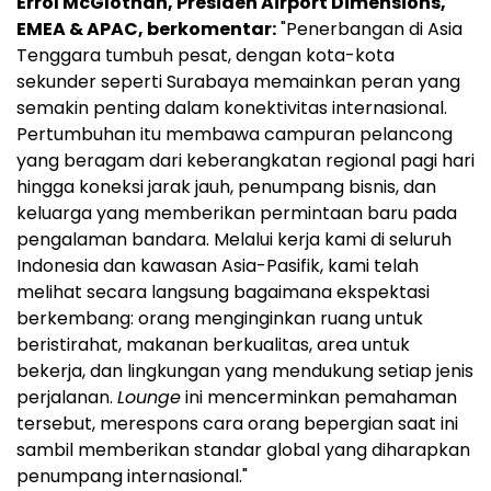
Errol McGlothan, Presiden Airport Dimensions,
EMEA & APAC, berkomentar:
"Penerbangan di Asia
Tenggara tumbuh pesat, dengan kota-kota
sekunder seperti Surabaya memainkan peran yang
semakin penting dalam konektivitas internasional.
Pertumbuhan itu membawa campuran pelancong
yang beragam dari keberangkatan regional pagi hari
hingga koneksi jarak jauh, penumpang bisnis, dan
keluarga yang memberikan permintaan baru pada
pengalaman bandara. Melalui kerja kami di seluruh
Indonesia dan kawasan Asia-Pasifik, kami telah
melihat secara langsung bagaimana ekspektasi
berkembang: orang menginginkan ruang untuk
beristirahat, makanan berkualitas, area untuk
bekerja, dan lingkungan yang mendukung setiap jenis
perjalanan.
Lounge
ini mencerminkan pemahaman
tersebut, merespons cara orang bepergian saat ini
sambil memberikan standar global yang diharapkan
penumpang internasional."