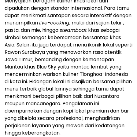
Menyajikan beragam kuliner khas lokal dan
dipadukan dengan standar internasional. Para tamu
dapat menikmati santapan secara interaktif dengan
menampilkan
live-cooking
, mulai dari sajian telur ,
pasta, dan mie, hingga
steamboat
khas sebagai
simbol semangat kebersamaan bersantap khas
Asia. Selain itu juga terdapat menu ikonik lokal seperti
Rawon Surabaya yang menawarkan rasa otentik
Jawa Timur, bersanding dengan kemantapan
Mantau khas Blue Sky yaitu mantao lembut yang
mencerminkan warisan kuliner Tionghoa-Indonesia
di kota ini. Hidangan lokal ini disajikan bersama pilihan
menu terbaik global lainnya sehingga tamu dapat
menikmani berbagai pilihan baik dari Nusantara
maupun mancanegara. Pengalaman ini
disempurnakan dengan kopi lokal premium dan bar
yang dikelola secara profesional, menghadirkan
perjalanan layanan yang mewah dari kedatangan
hingga keberangkatan.