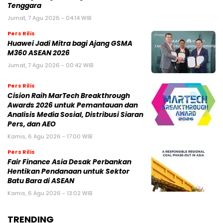
Tenggara
Jumat, 7 Agu 2026 - 04:14 WIB
Pers Rilis
Huawei Jadi Mitra bagi Ajang GSMA
M360 ASEAN 2026
Jumat, 7 Agu 2026 - 00:42 WIB
Pers Rilis
Cision Raih MarTech Breakthrough
Awards 2026 untuk Pemantauan dan
Analisis Media Sosial, Distribusi Siaran
Pers, dan AEO
Kamis, 6 Agu 2026 - 17:00 WIB
Pers Rilis
Fair Finance Asia Desak Perbankan
Hentikan Pendanaan untuk Sektor
Batu Bara di ASEAN
Kamis, 6 Agu 2026 - 13:02 WIB
TRENDING