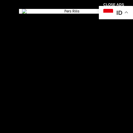
CLOSE ADS
ID