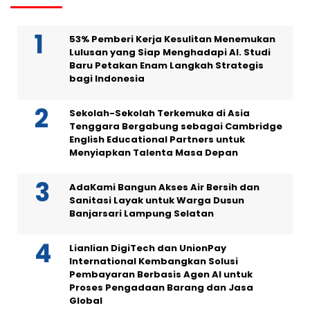
53% Pemberi Kerja Kesulitan Menemukan
Lulusan yang Siap Menghadapi AI. Studi
Baru Petakan Enam Langkah Strategis
bagi Indonesia
Sekolah-Sekolah Terkemuka di Asia
Tenggara Bergabung sebagai Cambridge
English Educational Partners untuk
Menyiapkan Talenta Masa Depan
AdaKami Bangun Akses Air Bersih dan
Sanitasi Layak untuk Warga Dusun
Banjarsari Lampung Selatan
Lianlian DigiTech dan UnionPay
International Kembangkan Solusi
Pembayaran Berbasis Agen AI untuk
Proses Pengadaan Barang dan Jasa
Global