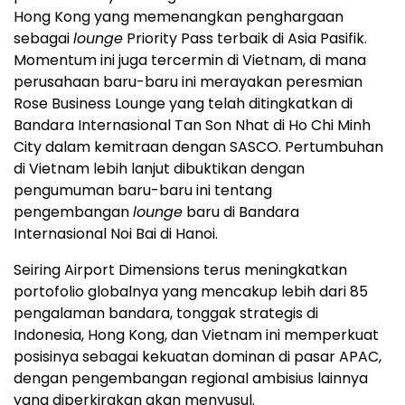
Hong Kong yang memenangkan penghargaan
sebagai
lounge
Priority Pass terbaik di Asia Pasifik.
Momentum ini juga tercermin di Vietnam, di mana
perusahaan baru-baru ini merayakan peresmian
Rose Business Lounge yang telah ditingkatkan di
Bandara Internasional Tan Son Nhat di Ho Chi Minh
City dalam kemitraan dengan SASCO. Pertumbuhan
di Vietnam lebih lanjut dibuktikan dengan
pengumuman baru-baru ini tentang
pengembangan
lounge
baru di Bandara
Internasional Noi Bai di Hanoi.
Seiring Airport Dimensions terus meningkatkan
portofolio globalnya yang mencakup lebih dari 85
pengalaman bandara, tonggak strategis di
Indonesia, Hong Kong, dan Vietnam ini memperkuat
posisinya sebagai kekuatan dominan di pasar APAC,
dengan pengembangan regional ambisius lainnya
yang diperkirakan akan menyusul.