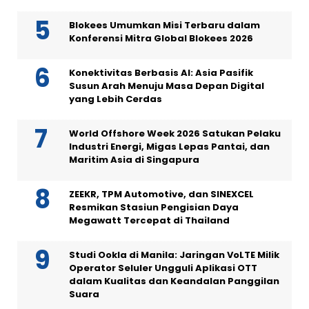
Blokees Umumkan Misi Terbaru dalam
Konferensi Mitra Global Blokees 2026
Konektivitas Berbasis AI: Asia Pasifik
Susun Arah Menuju Masa Depan Digital
yang Lebih Cerdas
World Offshore Week 2026 Satukan Pelaku
Industri Energi, Migas Lepas Pantai, dan
Maritim Asia di Singapura
ZEEKR, TPM Automotive, dan SINEXCEL
Resmikan Stasiun Pengisian Daya
Megawatt Tercepat di Thailand
Studi Ookla di Manila: Jaringan VoLTE Milik
Operator Seluler Ungguli Aplikasi OTT
dalam Kualitas dan Keandalan Panggilan
Suara