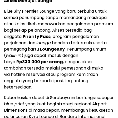
Akses Menuju Lounge
Blue Sky Premier Lounge yang baru terbuka untuk
semua penumpang tanpa memandang maskapai
atau kelas tiket, menawarkan pengalaman premium
bagi setiap pelancong. Akses tersedia bagi
anggota
Priority Pass
, program pengalaman
perjalanan dan
lounge
bandara terkemuka, serta
pemegang kartu
LoungeKey
. Penumpang umum
(
walk-in
) juga dapat masuk dengan
biaya
Rp330.000 per orang
, dengan akses
tambahan tersedia melalui pemesanan di muka
via hotline reservasi atau program kemitraan
anggota yang berpartisipasi, tergantung
ketersediaan.
Keberhasilan debut di Surabaya ini berfungsi sebagai
blue print
yang kuat bagi strategi regional Airport
Dimensions di masa depan, membangun kesuksesan
peluncuran Kyra Lounge di Bandara Internasional